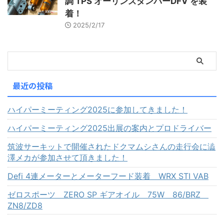
調 TPS オーリンズダンパーDFV を装
着！
2025/2/17
最近の投稿
ハイパーミーティング2025に参加してきました！
ハイパーミーティング2025出展の案内とプロドライバー
筑波サーキットで開催されたドクマムシさんの走行会に澁
澤メカが参加させて頂きました！
Defi 4連メーターとメーターフード装着 WRX STI VAB
ゼロスポーツ ZERO SP ギアオイル 75W 86/BRZ
ZN8/ZD8