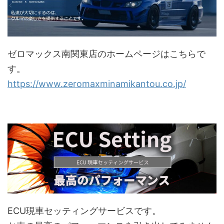
ゼロマックス南関東店のホームページはこちらで
す。
https://www.zeromaxminamikantou.co.jp/
ECU現車セッティングサービスです。