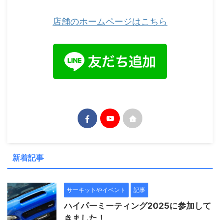
店舗のホームページはこちら
新着記事
サーキットやイベント
記事
ハイパーミーティング2025に参加して
きました！