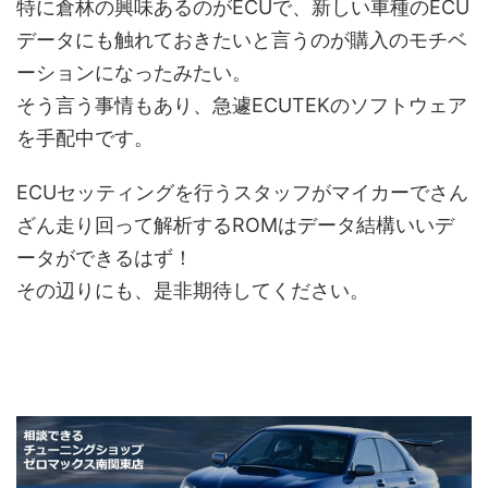
特に倉林の興味あるのがECUで、新しい車種のECU
データにも触れておきたいと言うのが購入のモチベ
ーションになったみたい。
そう言う事情もあり、急遽ECUTEKのソフトウェア
を手配中です。
ECUセッティングを行うスタッフがマイカーでさん
ざん走り回って解析するROMはデータ結構いいデ
ータができるはず！
その辺りにも、是非期待してください。