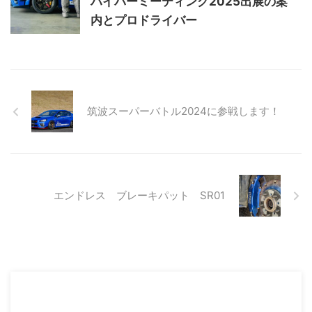
ハイパーミーティング2025出展の案
内とプロドライバー
筑波スーパーバトル2024に参戦します！
エンドレス ブレーキパット SR01