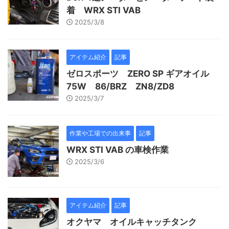
着 WRX STI VAB
2025/3/8
アイテム紹介
記事
ゼロスポーツ ZERO SP ギアオイル
75W 86/BRZ ZN8/ZD8
2025/3/7
作業や工場での出来事
記事
WRX STI VAB の車検作業
2025/3/6
アイテム紹介
記事
オクヤマ オイルキャッチタンク