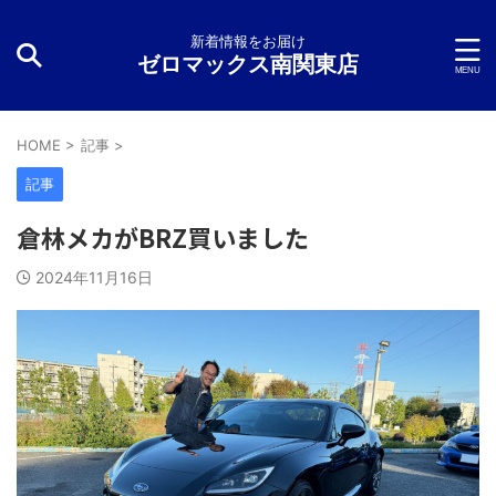
新着情報をお届け
ゼロマックス南関東店
HOME
>
記事
>
記事
倉林メカがBRZ買いました
2024年11月16日