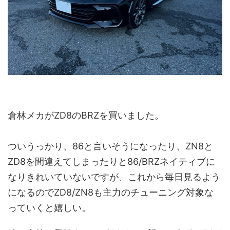
倉林メカがZD8のBRZを買いました。
ついうっかり、86と言いそうになったり、ZN8と
ZD8を間違えてしまったりと86/BRZネイティブに
なりきれいていないですが、これから毎日見るよう
になるのでZD8/ZN8も主力のチューニング対象な
っていくと嬉しい。