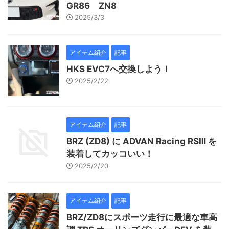
GR86 ZN8
2025/3/3
アイテム紹介
記事
HKS EVC7へ交換しよう！
2025/2/22
アイテム紹介
記事
BRZ (ZD8) に ADVAN Racing RSⅢ を
装着してカッコいい！
2025/2/20
アイテム紹介
記事
BRZ/ZD8にスポーツ走行に最適な車高