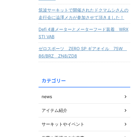
筑波サーキットで開催されたドクマムシさんの
走行会に澁澤メカが参加させて頂きました！
Defi 4連メーターとメーターフード装着 WRX
STI VAB
ゼロスポーツ ZERO SP ギアオイル 75W
86/BRZ ZN8/ZD8
カテゴリー
news
アイテム紹介
サーキットやイベント