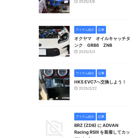
2025/3/6
アイテム紹介
記事
オクヤマ オイルキャッチタ
ンク GR86 ZN8
2025/3/3
アイテム紹介
記事
HKS EVC7へ交換しよう！
2025/2/22
アイテム紹介
記事
BRZ (ZD8) に ADVAN
Racing RSⅢ を装着してカッ