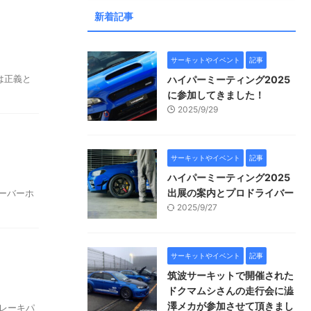
新着記事
サーキットやイベント
記事
は正義と
ハイパーミーティング2025
に参加してきました！
2025/9/29
サーキットやイベント
記事
ハイパーミーティング2025
出展の案内とプロドライバー
ーバーホ
2025/9/27
サーキットやイベント
記事
筑波サーキットで開催された
ドクマムシさんの走行会に澁
澤メカが参加させて頂きまし
ブレーキパ