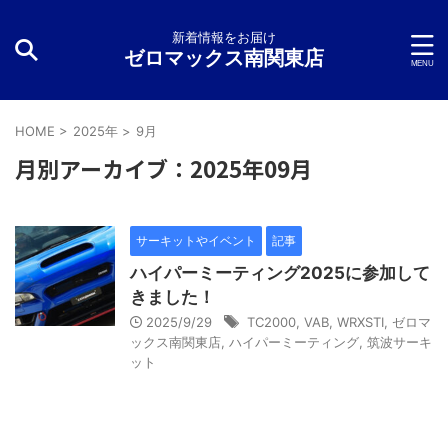
新着情報をお届け
ゼロマックス南関東店
HOME
>
2025年
>
9月
月別アーカイブ：2025年09月
サーキットやイベント
記事
ハイパーミーティング2025に参加して
きました！
2025/9/29
TC2000
,
VAB
,
WRXSTI
,
ゼロマ
ックス南関東店
,
ハイパーミーティング
,
筑波サーキ
ット