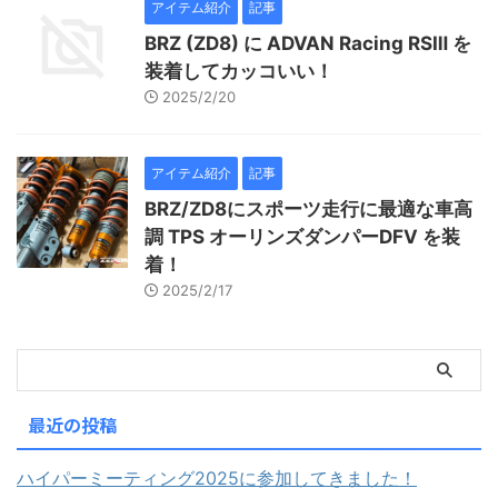
アイテム紹介
記事
BRZ (ZD8) に ADVAN Racing RSⅢ を
装着してカッコいい！
2025/2/20
アイテム紹介
記事
BRZ/ZD8にスポーツ走行に最適な車高
調 TPS オーリンズダンパーDFV を装
着！
2025/2/17
最近の投稿
ハイパーミーティング2025に参加してきました！