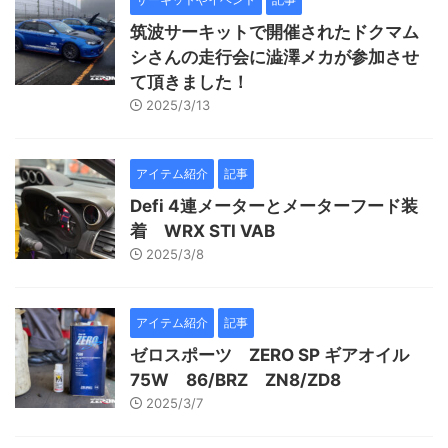
筑波サーキットで開催されたドクマム
シさんの走行会に澁澤メカが参加させ
て頂きました！
2025/3/13
アイテム紹介
記事
Defi 4連メーターとメーターフード装
着 WRX STI VAB
2025/3/8
アイテム紹介
記事
ゼロスポーツ ZERO SP ギアオイル
75W 86/BRZ ZN8/ZD8
2025/3/7