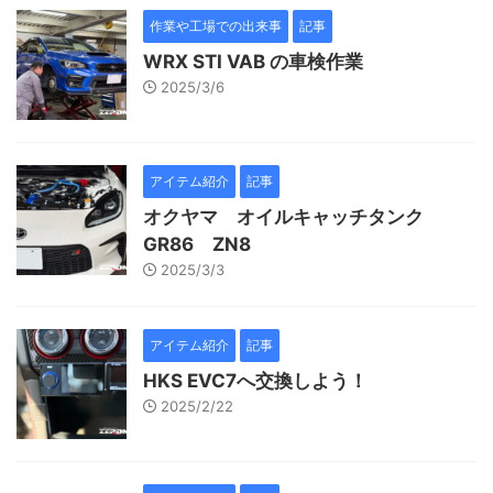
作業や工場での出来事
記事
WRX STI VAB の車検作業
2025/3/6
アイテム紹介
記事
オクヤマ オイルキャッチタンク
GR86 ZN8
2025/3/3
アイテム紹介
記事
HKS EVC7へ交換しよう！
2025/2/22