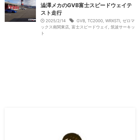
澁澤メカのGVB富士スピードウェイテ
スト走行
2025/2/14
GVB
,
TC2000
,
WRXSTI
,
ゼロマ
ックス南関東店
,
富士スピードウェイ
,
筑波サーキッ
ト