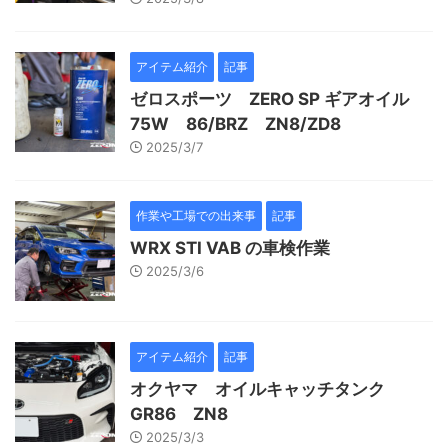
アイテム紹介
記事
ゼロスポーツ ZERO SP ギアオイル
75W 86/BRZ ZN8/ZD8
2025/3/7
作業や工場での出来事
記事
WRX STI VAB の車検作業
2025/3/6
アイテム紹介
記事
オクヤマ オイルキャッチタンク
GR86 ZN8
2025/3/3