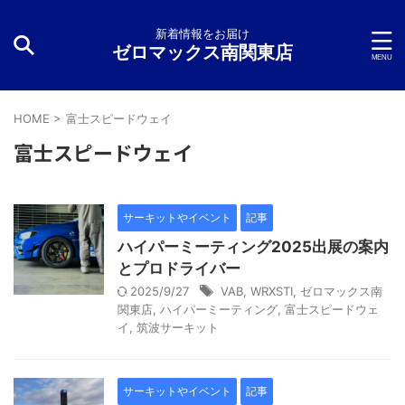
新着情報をお届け
ゼロマックス南関東店
HOME
>
富士スピードウェイ
富士スピードウェイ
サーキットやイベント
記事
ハイパーミーティング2025出展の案内
とプロドライバー
2025/9/27
VAB
,
WRXSTI
,
ゼロマックス南
関東店
,
ハイパーミーティング
,
富士スピードウェ
イ
,
筑波サーキット
サーキットやイベント
記事