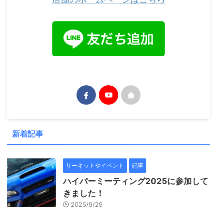
新着記事
サーキットやイベント
記事
ハイパーミーティング2025に参加して
きました！
2025/9/29