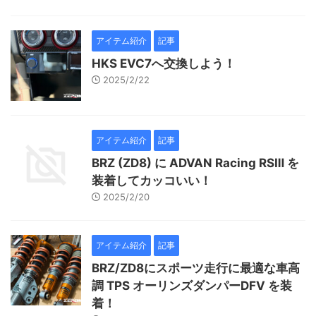
アイテム紹介
記事
HKS EVC7へ交換しよう！
2025/2/22
アイテム紹介
記事
BRZ (ZD8) に ADVAN Racing RSⅢ を
装着してカッコいい！
2025/2/20
アイテム紹介
記事
BRZ/ZD8にスポーツ走行に最適な車高
調 TPS オーリンズダンパーDFV を装
着！