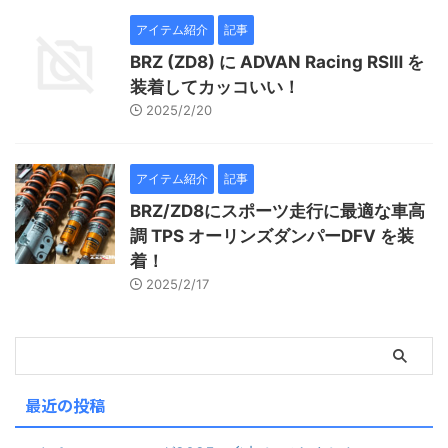
アイテム紹介
記事
BRZ (ZD8) に ADVAN Racing RSⅢ を
装着してカッコいい！
2025/2/20
アイテム紹介
記事
BRZ/ZD8にスポーツ走行に最適な車高
調 TPS オーリンズダンパーDFV を装
着！
2025/2/17
最近の投稿