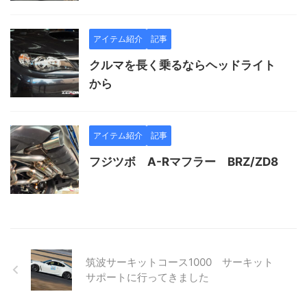
アイテム紹介
記事
クルマを長く乗るならヘッドライト
から
アイテム紹介
記事
フジツボ A-Rマフラー BRZ/ZD8
筑波サーキットコース1000 サーキット
サポートに行ってきました