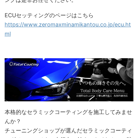
ECUセッティングのページはこちら
https://www.zeromaxminamikantou.co.jp/ecu.ht
ml
本格的なセラミックコーティングを施工してみませ
んか？
チューニングショップが選んだセラミックコーティ