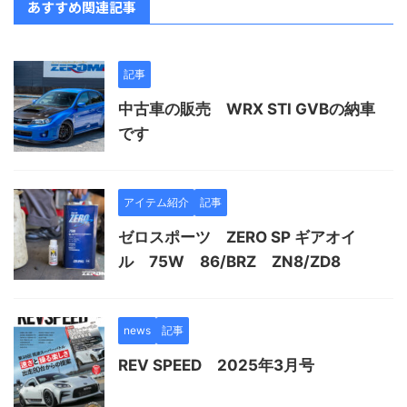
あすすめ関連記事
記事
中古車の販売 WRX STI GVBの納車
です
アイテム紹介
記事
ゼロスポーツ ZERO SP ギアオイ
ル 75W 86/BRZ ZN8/ZD8
news
記事
REV SPEED 2025年3月号