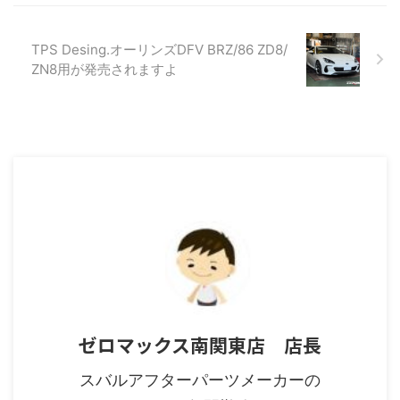
TPS Desing.オーリンズDFV BRZ/86 ZD8/
ZN8用が発売されますよ
ゼロマックス南関東店 店長
スバルアフターパーツメーカーの