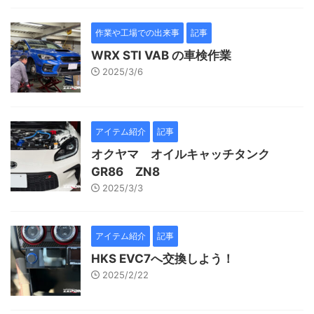
作業や工場での出来事
記事
WRX STI VAB の車検作業
2025/3/6
アイテム紹介
記事
オクヤマ オイルキャッチタンク
GR86 ZN8
2025/3/3
アイテム紹介
記事
HKS EVC7へ交換しよう！
2025/2/22