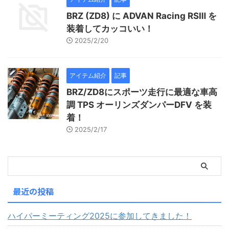
BRZ (ZD8) に ADVAN Racing RSⅢ を
装着してカッコいい！
2025/2/20
アイテム紹介
記事
BRZ/ZD8にスポーツ走行に最適な車高
調 TPS オーリンズダンパーDFV を装
着！
2025/2/17
最近の投稿
ハイパーミーティング2025に参加してきました！