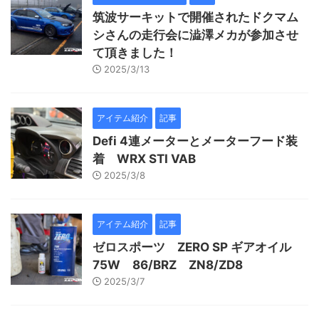
筑波サーキットで開催されたドクマム
シさんの走行会に澁澤メカが参加させ
て頂きました！
2025/3/13
アイテム紹介
記事
Defi 4連メーターとメーターフード装
着 WRX STI VAB
2025/3/8
アイテム紹介
記事
ゼロスポーツ ZERO SP ギアオイル
75W 86/BRZ ZN8/ZD8
2025/3/7