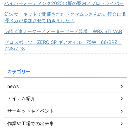
ハイパーミーティング2025出展の案内とプロドライバー
筑波サーキットで開催されたドクマムシさんの走行会に澁
澤メカが参加させて頂きました！
Defi 4連メーターとメーターフード装着 WRX STI VAB
ゼロスポーツ ZERO SP ギアオイル 75W 86/BRZ
ZN8/ZD8
カテゴリー
news
アイテム紹介
サーキットやイベント
作業や工場での出来事