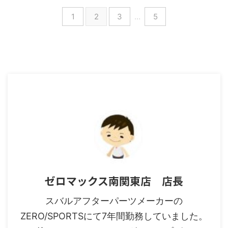
1
2
3
…
5
ゼロマックス南関東店 店長
スバルアフターパーツメーカーの
ZERO/SPORTSにて7年間勤務していました。