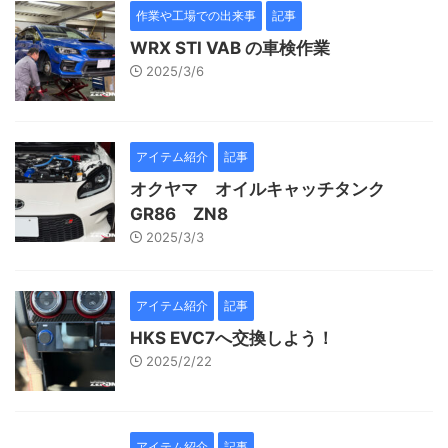
作業や工場での出来事
記事
WRX STI VAB の車検作業
2025/3/6
アイテム紹介
記事
オクヤマ オイルキャッチタンク
GR86 ZN8
2025/3/3
アイテム紹介
記事
HKS EVC7へ交換しよう！
2025/2/22
アイテム紹介
記事